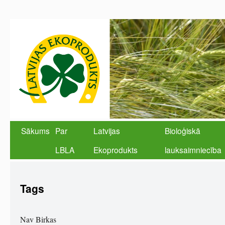
Sākums
Par
Latvijas
Bioloģiskā
LBLA
Ekoprodukts
lauksaimniecība
Tags
Nav Birkas