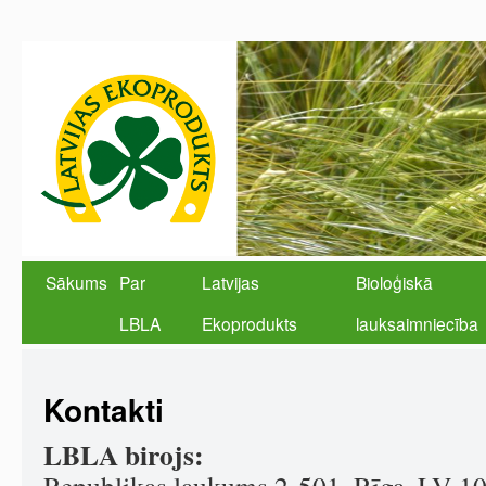
Sākums
Par
Latvijas
Bioloģiskā
LBLA
Ekoprodukts
lauksaimniecība
Kontakti
LBLA birojs: