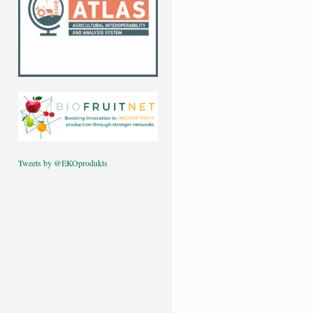
Tweets by @EKOprodukts