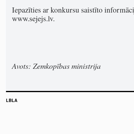
Iepazīties ar konkursu saistīto informāci
www.sejejs.lv.
Avots: Zemkopības ministrija
LBLA