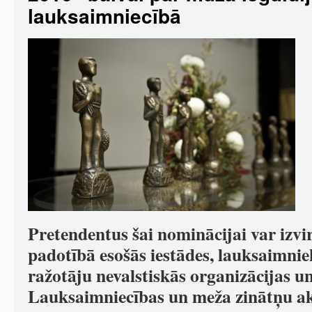
lauksaimniecībā
Pretendentus šai nominācijai var izvi
padotībā esošās iestādes, lauksaimni
ražotāju nevalstiskās organizācijas u
Lauksaimniecības un meža zinātņu a