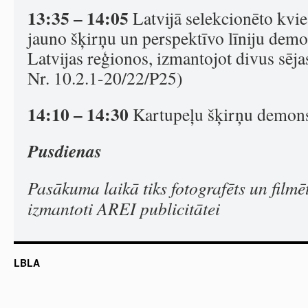
13:35 – 14:05
Latvijā selekcionēto kvie
jauno šķirņu un perspektīvo līniju dem
Latvijas reģionos, izmantojot divus sē
Nr. 10.2.1-20/22/P25)
14:10 – 14:30
Kartupeļu šķirņu demon
Pusdienas
Pasākuma laikā tiks fotografēts un filmēt
izmantoti AREI publicitātei
LBLA