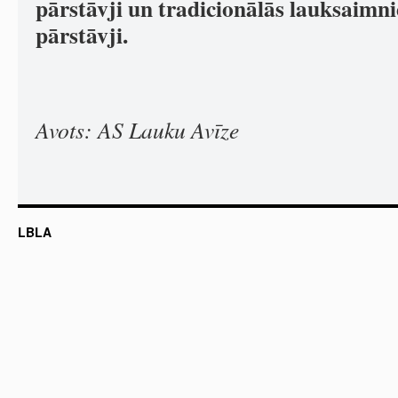
pārstāvji un tradicionālās lauksaimn
pārstāvji.
Avots: AS Lauku Avīze
LBLA