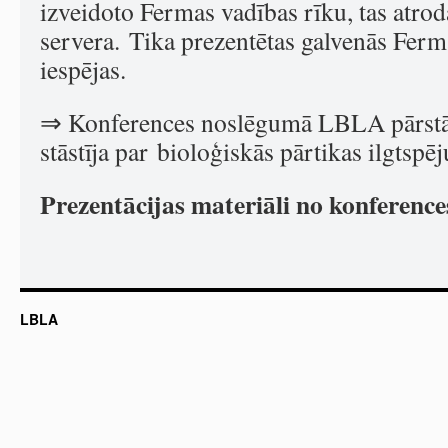
izveidoto Fermas vadības rīku, tas atr
servera. Tika prezentētas galvenās Ferm
iespējas.
⇒ Konferences noslēgumā LBLA pārstāv
stāstīja par bioloģiskās pārtikas ilgtspēj
Prezentācijas materiāli no konference
LBLA