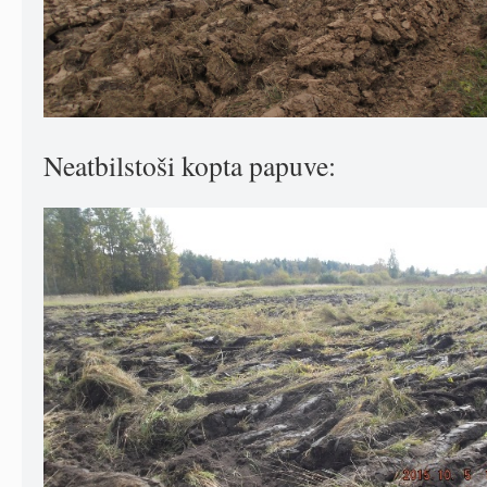
Neatbilstoši kopta papuve: