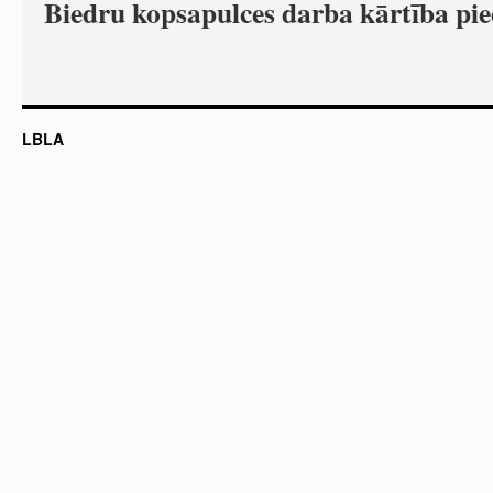
Biedru kopsapulces darba kārtība p
LBLA