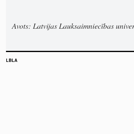
Avots: Latvijas Lauksaimniecības univer
LBLA