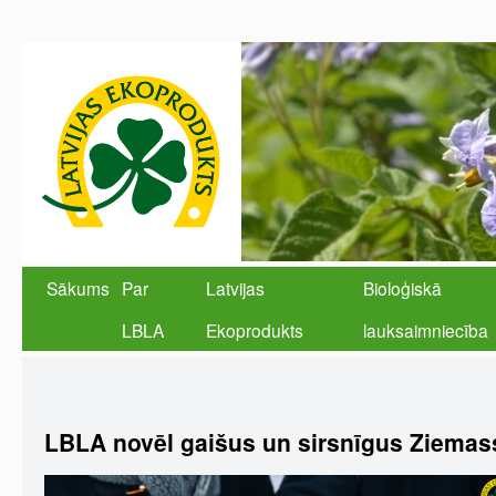
Sākums
Par
Latvijas
Bioloģiskā
LBLA
Ekoprodukts
lauksaimniecība
LBLA novēl gaišus un sirsnīgus Ziemas