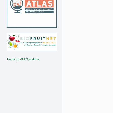
Tweets by @EKOprodukts