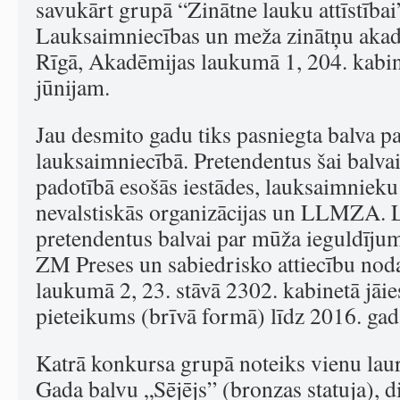
savukārt grupā “Zinātne lauku attīstībai
Lauksaimniecības un meža zinātņu ak
Rīgā, Akadēmijas laukumā 1, 204. kabin
jūnijam.
Jau desmito gadu tiks pasniegta balva 
lauksaimniecībā. Pretendentus šai balvai
padotībā esošās iestādes, lauksaimnieku
nevalstiskās organizācijas un LLMZA. L
pretendentus balvai par mūža ieguldīju
ZM Preses un sabiedrisko attiecību noda
laukumā 2, 23. stāvā 2302. kabinetā jāie
pieteikums (brīvā formā) līdz 2016. gad
Katrā konkursa grupā noteiks vienu lau
Gada balvu „Sējējs” (bronzas statuja),