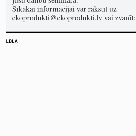
Sīkākai informācijai var rakstīt uz
ekoprodukti@ekoprodukti.lv
vai zvanīt
LBLA