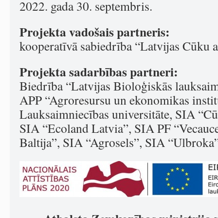
2022. gada 30. septembris.
Projekta vadošais partneris:
kooperatīvā sabiedrība “Latvijas Cūku a
Projekta sadarbības partneri:
Biedrība “Latvijas Bioloģiskās lauksaim
APP “Agroresursu un ekonomikas institū
Lauksaimniecības universitāte, SIA “Cūk
SIA “Ecoland Latvia”, SIA PF “Vecauc
Baltija”, SIA “Agrosels”, SIA “Ulbroka”