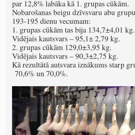
par 12,8% labāka kā 1. grupas cūkām.
Nobarošanas beigu dzīvsvaru abu grupu
193-195 dienu vecumam:
1. grupas cūkām tas bija 134,7±4,01 kg.
Vidējais kautsvars – 95,1± 2,79 kg.
2. grupas cūkām 129,0±3,95 kg.
Vidējais kautsvars – 90,3±2,75 kg.
Kā rezultātā autsvara iznākums starp gr
70,6% un 70,0%.