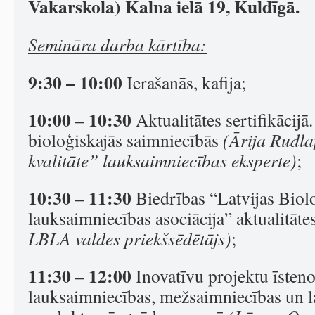
Vakarskola) Kalna ielā 19, Kuldīgā.
Semināra darba kārtība:
9:30 – 10:00
Ierašanās, kafija;
10:00 – 10:30
Aktualitātes sertifikācijā
bioloģiskajās saimniecībās
(Ārija Rudla
kvalitāte” lauksaimniecības eksperte)
;
10:30 – 11:30
Biedrības “Latvijas Biol
lauksaimniecības asociācija” aktualitāte
LBLA valdes priekšsēdētājs)
;
11:30 – 12:00
Inovatīvu projektu īsteno
lauksaimniecības, mežsaimniecības un 