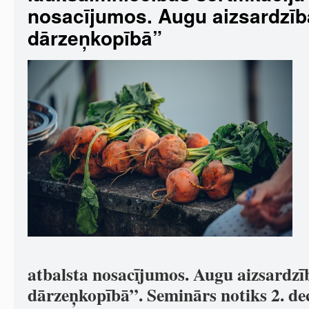
nosacījumos. Augu aizsardzīb
dārzeņkopībā”
atbalsta nosacījumos. Augu aizsardzī
dārzeņkopībā”. Seminārs notiks 2. d