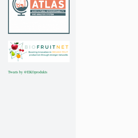
Tweets by @EKOprodukts