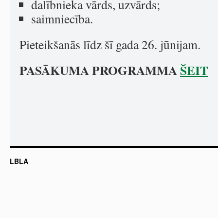
dalībnieka vārds, uzvārds;
saimniecība.
Pieteikšanās līdz šī gada 26. jūnijam.
PASĀKUMA PROGRAMMA
ŠEIT
LBLA